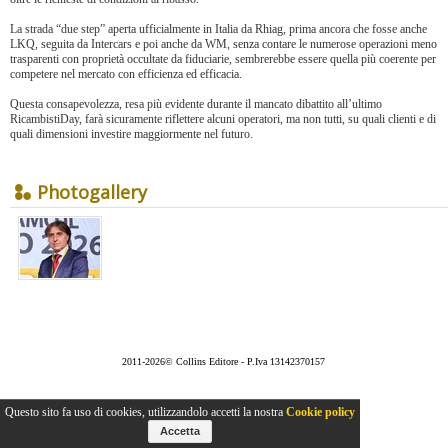
La strada “due step” aperta ufficialmente in Italia da Rhiag, prima ancora che fosse anche
LKQ, seguita da Intercars e poi anche da WM, senza contare le numerose operazioni meno
trasparenti con proprietà occultate da fiduciarie, sembrerebbe essere quella più coerente per
competere nel mercato con efficienza ed efficacia.
Questa consapevolezza, resa più evidente durante il mancato dibattito all’ultimo
RicambistiDay, farà sicuramente riflettere alcuni operatori, ma non tutti, su quali clienti e di
quali dimensioni investire maggiormente nel futuro.
Photogallery
2011-2026© Collins Editore - P.Iva 13142370157
Questo sito fa uso di cookies, utilizzandolo accetti la nostra
Cookie policy
Accetta