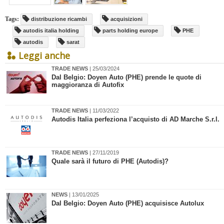
Tags:
distribuzione ricambi
acquisizioni
autodis italia holding
parts holding europe
PHE
autodis
sarat
Leggi anche
TRADE NEWS
| 25/03/2024
Dal Belgio: Doyen Auto (PHE) prende le quote di
maggioranza di Autofix
TRADE NEWS
| 11/03/2022
​Autodis Italia perfeziona l’acquisto di AD Marche S.r.l.
TRADE NEWS
| 27/11/2019
Quale sarà il futuro di PHE (Autodis)?
NEWS
| 13/01/2025
​Dal Belgio: Doyen Auto (PHE) acquisisce Autolux