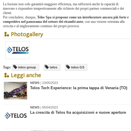
La fusione non solo garantirà maggiore efficienza, ma rafforzerà anche la capacità di
innovare e rispondere tempestivamente alle richieste dei propri partner commerciali e dei
clienti.
Per concludere, dunque,
Telos Spa si propone come un interlocutore ancora più forte e
competitivo nel panorama del settore dei ricambi auto
, con una visione orientata alla
crescita e al miglioramento continuo dei propri processi.
Photogallery
Tags:
telos group
telos
telos GS
Leggi anche
NEWS
| 23/05/2023
Telos Tech Experience: la prima tappa di Venaria (TO)
NEWS
| 05/04/2023
La crescita di Telos fra acquisizioni e nuove aperture