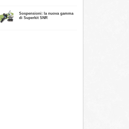
​Sospensioni: la nuova gamma
di Superkit SNR