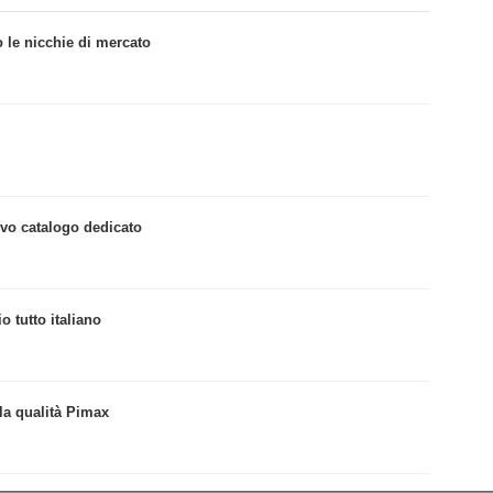
o le nicchie di mercato
ovo catalogo dedicato
o tutto italiano
 la qualità Pimax