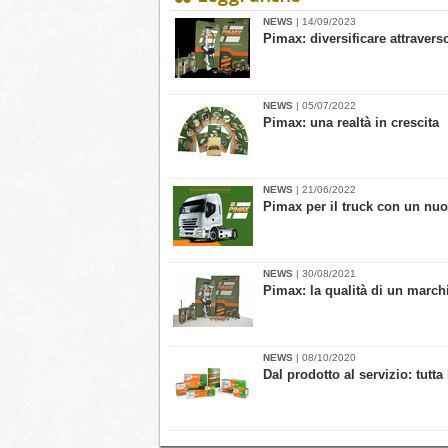
NEWS
| 14/09/2023
​Pimax: diversificare attravers
NEWS
| 05/07/2022
​Pimax: una realtà in crescita
NEWS
| 21/06/2022
Pimax per il truck con un nu
NEWS
| 30/08/2021
Pimax: la qualità di un marchi
NEWS
| 08/10/2020
Dal prodotto al servizio: tutta