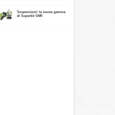
​Sospensioni: la nuova gamma
di Superkit SNR