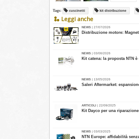
Tags:
cuscinetti
kit distribuzione
Leggi anche
NEWS
| 27/07/2026
Distribuzione motore: Magnet
NEWS
| 03/06/2026
Kit catena: la proposta NTN è
NEWS
| 13/05/2026
​Saleri Aftermarket: espansio
ARTICOLI
| 22/09/2025
Kit Dayco per una riparazione 
NEWS
| 03/03/2025
​NTN Europe: affidabilità se