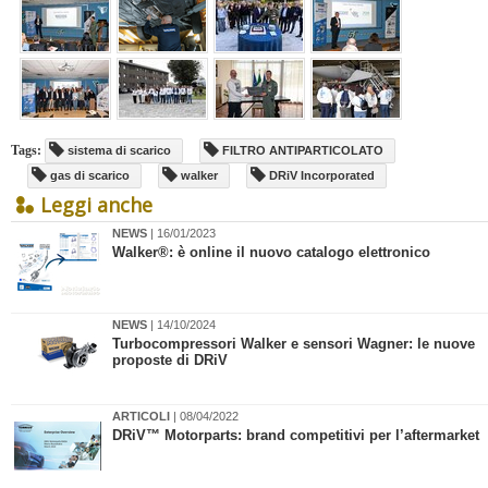
Tags:
sistema di scarico
FILTRO ANTIPARTICOLATO
gas di scarico
walker
DRiV Incorporated
Leggi anche
NEWS
| 16/01/2023
Walker®: è online il nuovo catalogo elettronico
NEWS
| 14/10/2024
Turbocompressori Walker e sensori Wagner: le nuove
proposte di DRiV
ARTICOLI
| 08/04/2022
​DRiV™ Motorparts: brand competitivi per l’aftermarket