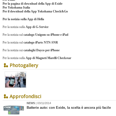
Per
la pagina di download della App di Exide
Per
Yokohama Italia
Per
il download della App Yokohama Check&Go
Per la notizia sulla
App di Hella
Per la notizia sulla
App di G-Service
Per la notizia sul
catalogo Unigom su iPhone e iPad
Per la notizia sul
catalogo iParts NTN-SNR
Per la notizia sui
cataloghi Dayco per iPhone
Per la notizia sulla
App di Magneti Marelli Checkstar
Photogallery
Approfondisci
NEWS
| 03/11/2014
Batterie auto: con Exide, la scelta è ancora più facile