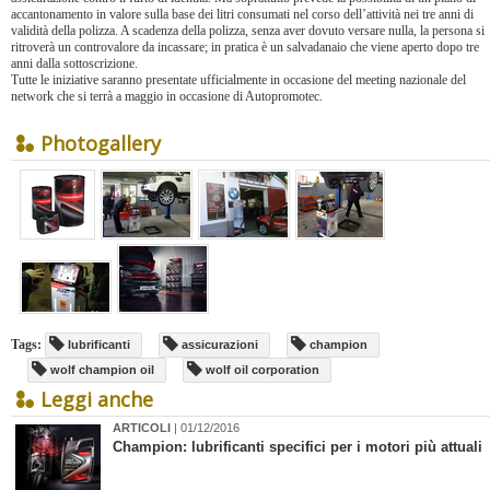
accantonamento in valore sulla base dei litri consumati nel corso dell’attività nei tre anni di
validità della polizza. A scadenza della polizza, senza aver dovuto versare nulla, la persona si
ritroverà un controvalore da incassare; in pratica è un salvadanaio che viene aperto dopo tre
anni dalla sottoscrizione.
Tutte le iniziative saranno presentate ufficialmente in occasione del meeting nazionale del
network che si terrà a maggio in occasione di Autopromotec.
Photogallery
Tags:
lubrificanti
assicurazioni
champion
wolf champion oil
wolf oil corporation
Leggi anche
ARTICOLI
| 01/12/2016
Champion: lubrificanti specifici per i motori più attuali