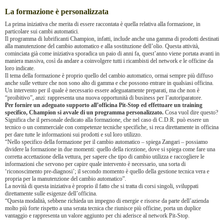
La formazione è personalizzata
La prima iniziativa che merita di essere raccontata è quella relativa alla formazione, in
particolare sui cambi automatici.
Il programma di lubrificanti Champion, infatti, include anche una gamma di prodotti destinati
alla manutenzione del cambio automatico e alla sostituzione dell’olio. Questa attività,
cominciata già come iniziativa sporadica un paio di anni fa, quest’anno viene portata avanti in
maniera massiva, così da andare a coinvolgere tutti i ricambisti del network e le officine da
loro indicate.
Il tema della formazione è proprio quello del cambio automatico, ormai sempre più diffuso
anche sulle vetture che non sono alto di gamma e che possono entrare in qualsiasi officina.
Un intervento per il quale è necessario essere adeguatamente preparati, ma che non è
“proibitivo”, anzi: rappresenta una nuova opportunità di business per l’autoriparatore.
Per fornire un adeguato supporto all’officina Pit-Stop ed effettuare un training
specifico, Champion si avvale di un programma personalizzato.
Cosa vuol dire questo?
Significa che il personale dedicato alla formazione, che nel caso di C.D.R. può essere un
tecnico o un commerciale con competenze tecniche specifiche, si reca direttamente in officina
per dare tutte le informazioni sui prodotti e sul loro utilizzo.
“Nello specifico della formazione per il cambio automatico – spiega Zangari – possiamo
dividere la formazione in due momenti: quello della ricezione, dove si spiega come fare una
corretta accettazione della vettura, per sapere che tipo di cambio utilizza e raccogliere le
informazioni che servono per capire quale intervento è necessario, una sorta di
‘riconoscimento pre-diagnosi’; il secondo momento è quello della gestione tecnica vera e
propria per la manutenzione del cambio automatico”.
La novità di questa iniziativa è proprio il fatto che si tratta di corsi singoli, sviluppati
direttamente sulle esigenze dell’officina.
“Questa modalità, sebbene richieda un impegno di energie e risorse da parte dell’azienda
molto più forte rispetto a una serata tecnica che riunisce più officine, porta un duplice
vantaggio e rappresenta un valore aggiunto per chi aderisce al network Pit-Stop.