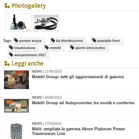
Photogallery
Tags:
pompe acqua
kit distribuzione
pastiglie freni
trasmissione
metelli
giunti omocinetici
autopromotec 2017
Leggi anche
NEWS
| 27/06/2019
Metelli Group: tutti gli aggiornamenti di gamma
NEWS
| 09/05/2019
Metelli Group ad Autopromotec tra novità e conferme
NEWS
| 27/03/2018
Malò: ampliata la gamma Akron Platinum Power
Trasmission Line