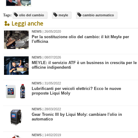
Tags:
olio del cambio
meyle
cambio automatico
Leggi anche
NEWS
| 26/05/2020
​Per la sostituzione olio del cambio: il kit Meyle per
l'officina
NEWS
| 08/07/2026
MEYLE: il servizio ATF è un business in crescita per le
officine indipendenti
NEWS
| 31/05/2022
Lubrificanti per veicoli elettrici? Ecco le nuove
proposte Liqui Moly
NEWS
| 28/03/2022
Gear Tronic III by Liqui Moly: cambiare l'olio in
automatico
NEWS
| 14/02/2019