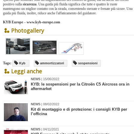
positivo sulla
sicurezza
. Una guida più fluida significa che tutte e quattro le ruote
mantengono un miglior contatto con la strada, consentendo sterzate e frenate più sicure. Una
guida più fluida, inoltre, riduce anche l'affaticamento del guidatore.
KYB Europe
–
www.kyb-europe.com
Photogallery
Tags:
Kyb
ammortizzatori
sospensioni
Leggi anche
NEWS
| 15/06/2022
KYB: le sospensioni per la Citroën C5 Aircross ora in
aftermarket
NEWS
| 08/02/2022
​Kit di montaggio e di protezione: i consigli KYB per
l’officina
NEWS
| 04/11/2021