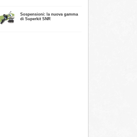
​Sospensioni: la nuova gamma
di Superkit SNR