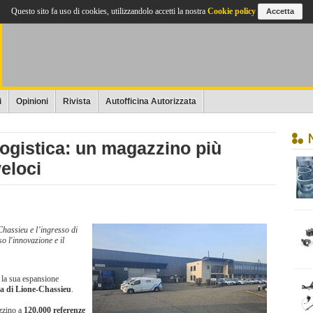
Questo sito fa uso di cookies, utilizzandolo accetti la nostra
Cookie policy
Accetta
i
Opinioni
Rivista
Autofficina Autorizzata
logistica: un magazzino più
veloci
Chassieu e l’ingresso di
 l'innovazione e il
 la sua espansione
ca di Lione-Chassieu
.
azzino a
120.000 referenze