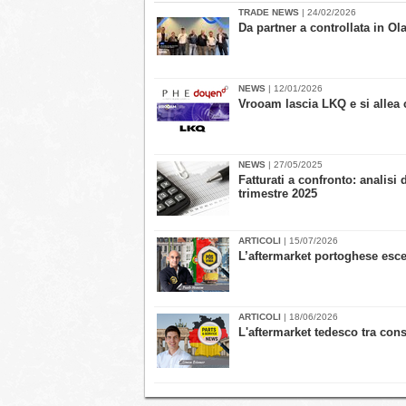
TRADE NEWS
| 24/02/2026
​Da partner a controllata in 
NEWS
| 12/01/2026
Vrooam lascia LKQ e si allea 
NEWS
| 27/05/2025
​Fatturati a confronto: anali
trimestre 2025
ARTICOLI
| 15/07/2026
​L’aftermarket portoghese esc
ARTICOLI
| 18/06/2026
​L'aftermarket tedesco tra co