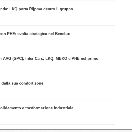
Olanda: LKQ porta Rijpma dentro il gruppo
con PHE: svolta strategica nel Benelux
si di AAG (GPC), Inter Cars, LKQ, MEKO e PHE nel primo
e dalla sua comfort zone
nsolidamento e trasformazione industriale