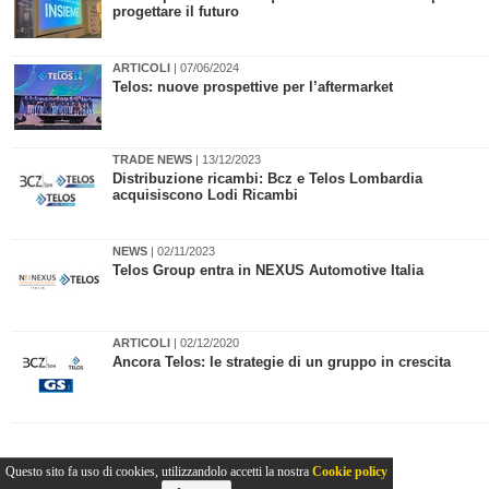
progettare il futuro
ARTICOLI
| 07/06/2024
​Telos: nuove prospettive per l’aftermarket
TRADE NEWS
| 13/12/2023
Distribuzione ricambi: Bcz e Telos Lombardia
acquisiscono Lodi Ricambi
NEWS
| 02/11/2023
Telos Group entra in NEXUS Automotive Italia
ARTICOLI
| 02/12/2020
Ancora Telos: le strategie di un gruppo in crescita
Questo sito fa uso di cookies, utilizzandolo accetti la nostra
Cookie policy