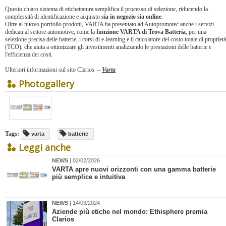
Questo chiaro sistema di etichettatura semplifica il processo di selezione, riducendo la
complessità di identificazione e acquisto
sia in negozio sia online
.
Oltre al nuovo portfolio prodotti, VARTA ha presentato ad Autopromotec anche i servizi
dedicati al settore automotive, come la
funzione VARTA di Trova Batteria
, per una
selezione precisa delle batterie, i corsi di e-learning e il calcolatore del costo totale di proprietà
(TCO), che aiuta a ottimizzare gli investimenti analizzando le prestazioni delle batterie e
l'efficienza dei costi.
Ulteriori informazioni sul sito Clarios –
Varta
Photogallery
Tags:
varta
batterie
Leggi anche
NEWS
| 02/02/2026
VARTA apre nuovi orizzonti con una gamma batterie
più semplice e intuitiva
NEWS
| 14/03/2024
Aziende più etiche nel mondo: Ethisphere premia
Clarios