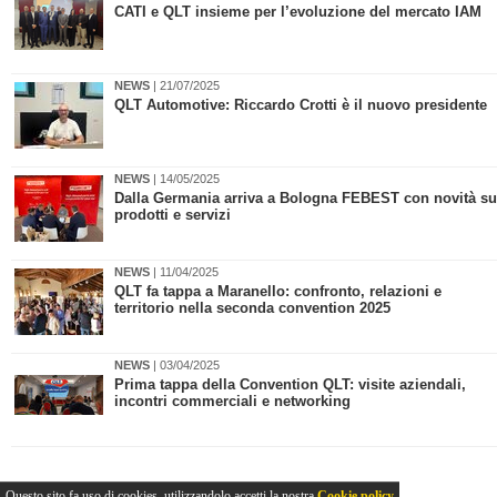
CATI e QLT insieme per l’evoluzione del mercato IAM
NEWS
| 21/07/2025
​QLT Automotive: Riccardo Crotti è il nuovo presidente
NEWS
| 14/05/2025
Dalla Germania arriva a Bologna FEBEST con novità su
prodotti e servizi
NEWS
| 11/04/2025
​QLT fa tappa a Maranello: confronto, relazioni e
territorio nella seconda convention 2025
NEWS
| 03/04/2025
​Prima tappa della Convention QLT: visite aziendali,
incontri commerciali e networking
Questo sito fa uso di cookies, utilizzandolo accetti la nostra
Cookie policy