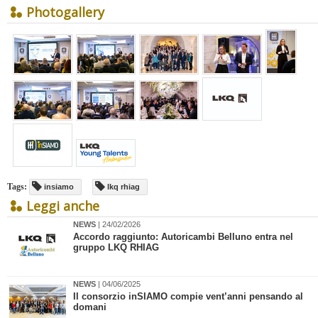
Photogallery
Tags:
insiamo
lkq rhiag
Leggi anche
NEWS
| 24/02/2026
​Accordo raggiunto: Autoricambi Belluno entra nel
gruppo LKQ RHIAG
NEWS
| 04/06/2025
​Il consorzio inSIAMO compie vent’anni pensando al
domani