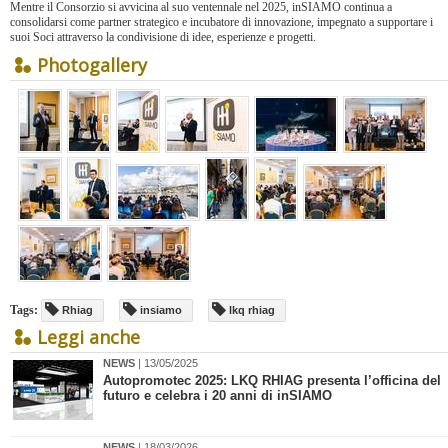
Mentre il Consorzio si avvicina al suo ventennale nel 2025, inSIAMO continua a
consolidarsi come partner strategico e incubatore di innovazione, impegnato a supportare i
suoi Soci attraverso la condivisione di idee, esperienze e progetti.
Photogallery
Tags:
Rhiag
insiamo
lkq rhiag
Leggi anche
NEWS
| 13/05/2025
Autopromotec 2025: LKQ RHIAG presenta l’officina del
futuro e celebra i 20 anni di inSIAMO
NEWS
| 18/03/2026