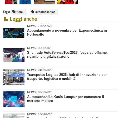
Tags:
fiere
expomecanica
Leggi anche
NEWS
| 14/10/2024
Appuntamento a novembre per Expomecânica in
Portogallo
NEWS
| 05/06/2026
Si chiude AutoServiceTec 2026: focus su officine,
ricambi e digitalizzazione
NEWS
| 24/03/2026
Transpotec Logitec 2026: hub di innovazione per
trasporto, logistica e mobilità
NEWS
| 03/03/2026
​Automechanika Kuala Lumpur per conoscere il
mercato malese
NEWS
| 16/02/2026