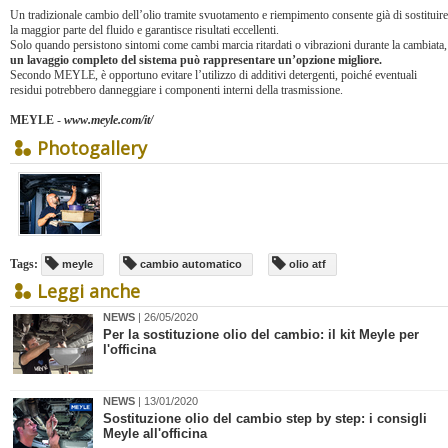
Un tradizionale cambio dell’olio tramite svuotamento e riempimento consente già di sostituire
la maggior parte del fluido e garantisce risultati eccellenti.
Solo quando persistono sintomi come cambi marcia ritardati o vibrazioni durante la cambiata,
un lavaggio completo del sistema può rappresentare un’opzione migliore.
Secondo MEYLE, è opportuno evitare l’utilizzo di additivi detergenti, poiché eventuali
residui potrebbero danneggiare i componenti interni della trasmissione.
MEYLE
-
www.meyle.com/it/
Photogallery
Tags:
meyle
cambio automatico
olio atf
Leggi anche
NEWS
| 26/05/2020
​Per la sostituzione olio del cambio: il kit Meyle per
l'officina
NEWS
| 13/01/2020
Sostituzione olio del cambio step by step: i consigli
Meyle all'officina