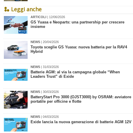
Leggi anche
ARTICOLI
| 12/06/2026
GS Yuasa e Neoparts: una partnership per crescere
insieme
NEWS
| 20/04/2026
​Toyota sceglie GS Yuasa: nuova batteria per la RAV4
Hybrid
NEWS
| 31/03/2026
​Batterie AGM: al via la campagna globale “When
Leaders Trust” di Exide
NEWS
| 30/03/2026
​BatteryStart Pro 3000 (OJST3000) by OSRAM: avviatore
portatile per officine e flotte
NEWS
| 04/03/2026
​Exide lancia la nuova generazione di batterie AGM 12V