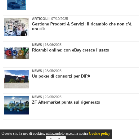
ARTICOLI
| 07/10/2025
Gestione Prodotti & Servizi: il ricambio che non c’è,
ora c'è
NEWS
| 16/06/2025
Ricambi online: con eBay cresce l’usato
NEWS
| 23/05/2025
Un poker di consorzi per DIPA
NEWS
| 22/05/2025
ZF Aftermarket punta sul rigenerato
Questo sito fa uso di cookies, utilizzandolo accetti la nostra
Cookie policy