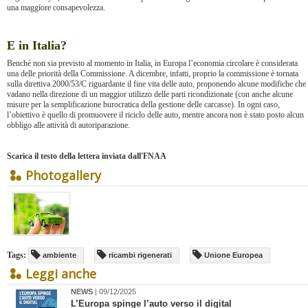
una maggiore consapevolezza.
E in Italia?
Benché non sia previsto al momento in Italia, in Europa l’economia circolare è considerata
una delle priorità della Commissione. A dicembre, infatti, proprio la commissione è tornata
sulla direttiva 2000/53/C riguardante il fine vita delle auto, proponendo alcune modifiche che
vadano nella direzione di un maggior utilizzo delle parti ricondizionate (con anche alcune
misure per la semplificazione burocratica della gestione delle carcasse). In ogni caso,
l’obiettivo è quello di promuovere il riciclo delle auto, mentre ancora non è stato posto alcun
obbligo alle attività di autoriparazione.
Scarica il testo della lettera inviata dall'FNAA
Photogallery
Tags:
ambiente
ricambi rigenerati
Unione Europea
Leggi anche
NEWS
| 09/12/2025
​L’Europa spinge l’auto verso il digital