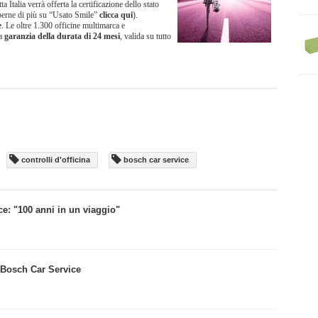
 Italia verrà offerta la certificazione dello stato
aperne di più su “Usato Smile”
clicca qui
).
e
. Le oltre 1.300 officine multimarca e
na
garanzia della durata di 24 mesi
, valida su tutto
controlli d'officina
bosch car service
ce: "100 anni in un viaggio"
e Bosch Car Service