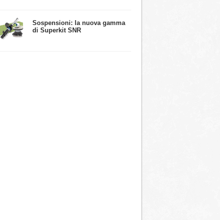
​Sospensioni: la nuova gamma
di Superkit SNR