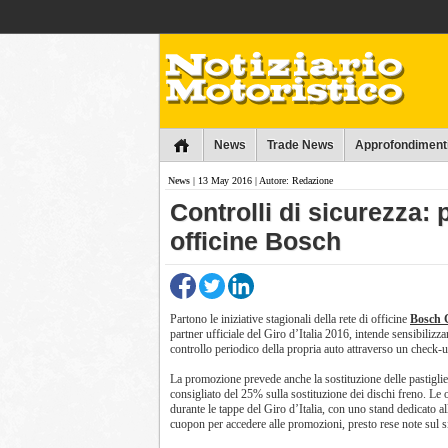
Collins
News
Trade News
Approfondiment
News
| 13 May 2016 | Autore: Redazione
Controlli di sicurezza:
officine Bosch
Partono le iniziative stagionali della rete di officine
Bosch 
partner ufficiale del Giro d’Italia 2016, intende sensibilizz
controllo periodico della propria auto attraverso un check-
La promozione prevede anche la sostituzione delle pastiglie
consigliato del 25% sulla sostituzione dei dischi freno. Le
durante le tappe del Giro d’Italia, con uno stand dedicato all
cuopon per accedere alle promozioni, presto rese note sul s