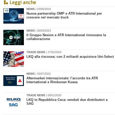
Leggi anche
NEWS
| 03/05/2024
Nuova partnership OMP e ATR International per
crescere nel mercato truck
NEWS
| 30/03/2023
Il Gruppo Nexion e ATR International rinnovano la
collaborazione
TRADE NEWS
| 27/02/2023
LKQ alla riscossa: con 2 miliardi acquisisce Uni-Select
NEWS
| 15/07/2021
​Aftermarket internazionale: l’accordo tra ATR
International e Rimbunan Kuasa
TRADE NEWS
| 09/01/2020
​LKQ in Repubblica Ceca: venduti due distributori a
SAG