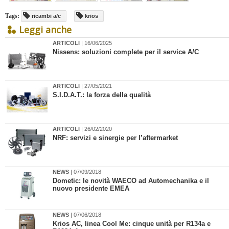
Tags:
ricambi a/c
krios
Leggi anche
ARTICOLI
| 16/06/2025
​Nissens: soluzioni complete per il service A/C
ARTICOLI
| 27/05/2021
S.I.D.A.T.: la forza della qualità
ARTICOLI
| 26/02/2020
​NRF: servizi e sinergie per l’aftermarket
NEWS
| 07/09/2018
Dometic: le novità WAECO ad Automechanika e il
nuovo presidente EMEA
NEWS
| 07/06/2018
Krios AC, linea Cool Me: cinque unità per R134a e