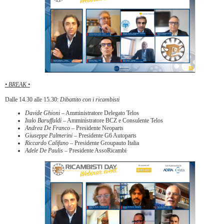
• BREAK •
Dalle 14.30 alle 15.30:
Dibattito con i ricambisti
Davide Ghioni
– Amministratore Delegato Telos
Italo Baruffaldi
– Amministratore BCZ e Consulente Telos
Andrea De Franco
– Presidente Neoparts
Giuseppe Palmerini
– Presidente G6 Autoparts
Riccardo Califano
– Presidente Groupauto Italia
Adele De Paulis
– Presidente AssoRicambi