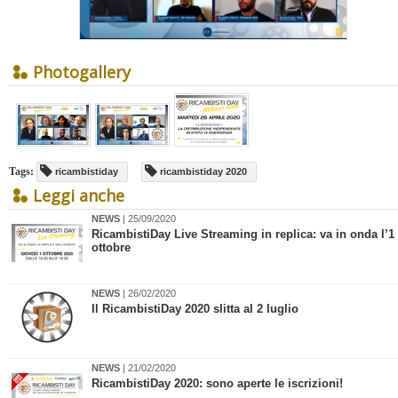
Photogallery
Tags:
ricambistiday
ricambistiday 2020
Leggi anche
NEWS
| 25/09/2020
​RicambistiDay Live Streaming in replica: va in onda l’1
ottobre
NEWS
| 26/02/2020
​Il RicambistiDay 2020 slitta al 2 luglio
NEWS
| 21/02/2020
​RicambistiDay 2020: sono aperte le iscrizioni!