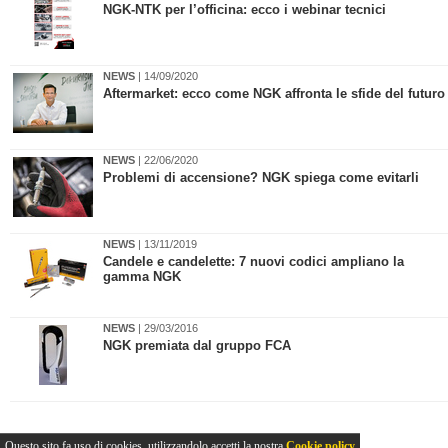
​NGK-NTK per l’officina: ecco i webinar tecnici
NEWS
| 14/09/2020
Aftermarket: ecco come NGK affronta le sfide del futuro
NEWS
| 22/06/2020
Problemi di accensione? NGK spiega come evitarli
NEWS
| 13/11/2019
​Candele e candelette: 7 nuovi codici ampliano la
gamma NGK
NEWS
| 29/03/2016
NGK premiata dal gruppo FCA
Questo sito fa uso di cookies, utilizzandolo accetti la nostra
Cookie policy