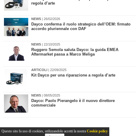
regola d’arte
NEWS
| 26/02/2026
Dayco conferma il ruolo strategico dell’OEM: firmato
accordo pluriennale con DAF
NEWS
| 22/10/2025
​Ruggero Semola saluta Dayco: la guida EMEA
Aftermarket passa a Marco Meliga
ARTICOLI
| 22/09/2025
Kit Dayco per una riparazione a regola d’arte
NEWS
| 08/05/2025
​Dayco: Paolo Pierangelo è il nuovo direttore
commerciale
Questo sito fa uso di cookies, utilizzandolo accetti la nostra
Cookie policy