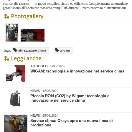
scarico alla ricarica — in modo semplice, sicuro ed efficiente. Completamente automatiche,
garantiscono all’operatore massima tranquillità durante l’intero processo di manutenzione.
Photogallery
Tags:
attrezzature clima
wigam
Leggi anche
ARTICOLI
| 06/05/2025
​WIGAM: tecnologia e innovazione nel service clima
NEWS
| 12/05/2022
Piccola R744 (CO2) by Wigam: tecnologia e
innovazione nel service clima
NEWS
| 25/03/2024
​Service clima: Oksys apre una nuova linea di
produzione