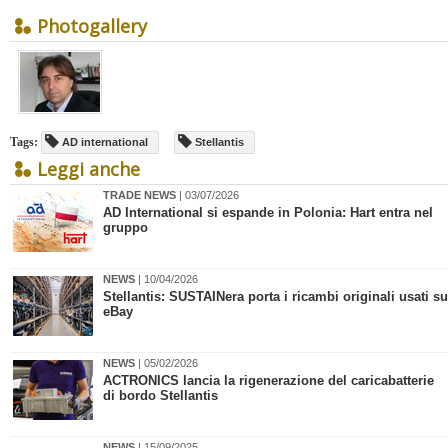
Photogallery
Tags:
AD international
Stellantis
Leggi anche
TRADE NEWS
| 03/07/2026
AD International si espande in Polonia: Hart entra nel
gruppo
NEWS
| 10/04/2026
Stellantis: SUSTAINera porta i ricambi originali usati su
eBay
NEWS
| 05/02/2026
ACTRONICS lancia la rigenerazione del caricabatterie
di bordo Stellantis
NEWS
| 15/09/2025