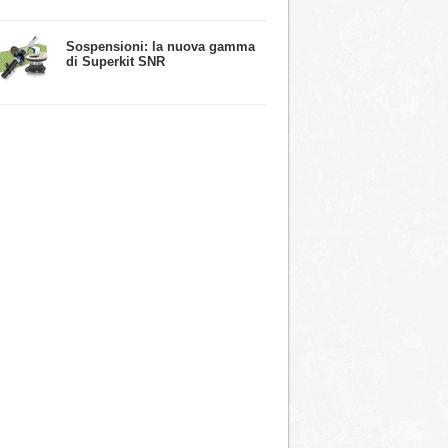
​Sospensioni: la nuova gamma
di Superkit SNR