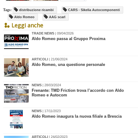
Tags:
distribuzione ricambi
CARS - Sikelia Autocomponenti
Aldo Romeo
AAG scarl
Leggi anche
TRADE NEWS
| 09/04/2026
Aldo Romeo passa al Gruppo Proxima
ARTICOLI
| 21/06/2024
​Aldo Romeo, una questione personale
NEWS
| 28/03/2024
​Frenante: TMD Friction trova l’accordo con Aldo
Romeo e Autocom
NEWS
| 17/11/2023
Aldo Romeo inaugura la nuova filiale a Brescia
ARTICOLI
| 24/02/2023