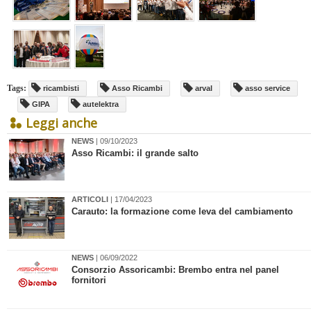
Tags:
ricambisti
Asso Ricambi
arval
asso service
GIPA
autelektra
Leggi anche
NEWS
| 09/10/2023
Asso Ricambi: il grande salto
ARTICOLI
| 17/04/2023
Carauto: la formazione come leva del cambiamento
NEWS
| 06/09/2022
Consorzio Assoricambi: Brembo entra nel panel
fornitori