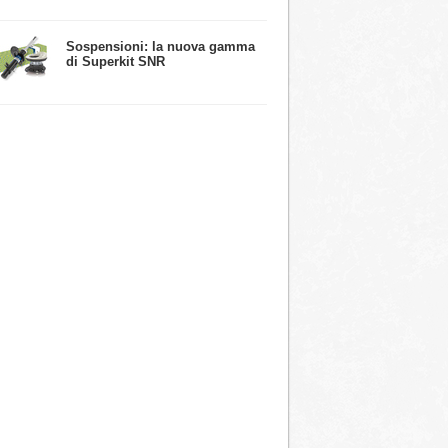
​Sospensioni: la nuova gamma
di Superkit SNR