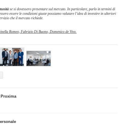
rtunità
se si dovessero presentare sul mercato. In particolare, parlo in termini di
ero essere le condizioni giuste possiamo valutare l’idea di investire in ulteriori
ervizio che il mercato richiede.
arinella Romeo, Fabrizio Di Buono, Domenico de Vivo.
 Proxima
personale