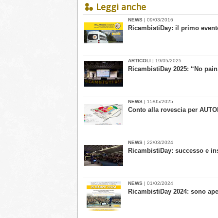
Leggi anche
NEWS
| 09/03/2016
RicambistiDay: il primo event
ARTICOLI
| 19/05/2025
RicambistiDay 2025: “No pain
NEWS
| 15/05/2025
Conto alla rovescia per AU
NEWS
| 22/03/2024
RicambistiDay: successo e in
NEWS
| 01/02/2024
RicambistiDay 2024: sono aper