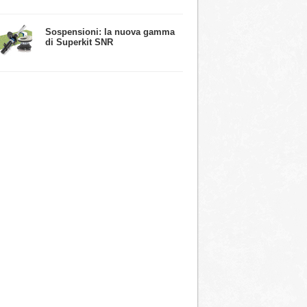
​Sospensioni: la nuova gamma
di Superkit SNR