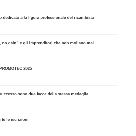
o dedicato alla figura professionale del ricambista
, no gain” e gli imprenditori che non mollano mai
TOPROMOTEC 2025
successo sono due facce della stessa medaglia
te le iscrizioni