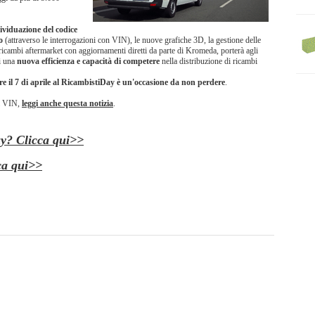
ividuazione del codice
o
(attraverso le interrogazioni con VIN), le nuove grafiche 3D, la gestione delle
 ricambi aftermarket con aggiornamenti diretti da parte di Kromeda, porterà agli
i una
nuova efficienza e capacità di competere
nella distribuzione di ricambi
e il 7 di aprile al RicambistiDay è un'occasione da non perdere
.
ul VIN,
leggi anche questa notizia
.
ay? Clicca qui>>
ca qui>>