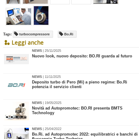
Tags:
turbocompressore
Bo.Ri
Leggi anche
NEWS
| 25/11/2025
​Nuovo look, nuovo deposito: BO.RI guarda al futuro
NEWS
| 11/11/2025
​Deposito turbo di Pero (Mi) a pieno regime: Bo.Ri
potenzia il servizio clienti
NEWS
| 19/05/2025
Novità ad Autopromotec: BO.RI presenta BMTS
Technology
NEWS
| 25/04/2022
Bo.Ri. ad Autopromotec 2022: equilibratrici e banchi di
flussaggio Turbo Technics