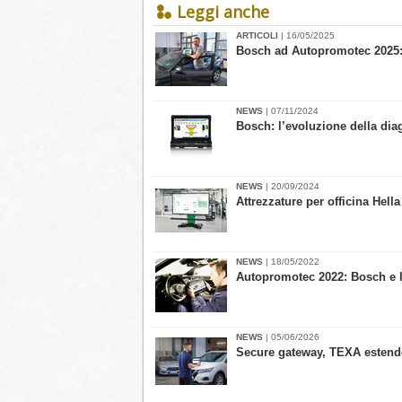
Leggi anche
ARTICOLI
| 16/05/2025
​Bosch ad Autopromotec 2025: 
NEWS
| 07/11/2024
​Bosch: l’evoluzione della diag
NEWS
| 20/09/2024
Attrezzature per officina Hell
NEWS
| 18/05/2022
Autopromotec 2022: Bosch e le 
NEWS
| 05/06/2026
Secure gateway, TEXA estende i