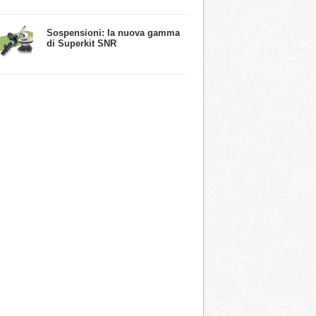
​Sospensioni: la nuova gamma
di Superkit SNR