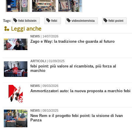
Tags:
febi bilstein
febi
videointervista
febi point
Leggi anche
NEWS
| 14/07/2026
​Zago e Way: la tradizione che guarda al futuro
ARTICOLI
| 01/09/2025
febi point: più valore al ricambista, più forza al
marchio
NEWS
| 09/03/2026
Ammortizzatori auto: la nuova proposta a marchio febi
NEWS
| 08/10/2025
​New Rem e il progetto febi point: la visione di Ivan
Panza