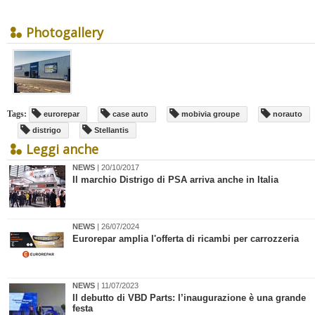
Photogallery
Tags:
eurorepar
case auto
mobivia groupe
norauto
distrigo
Stellantis
Leggi anche
NEWS
| 20/10/2017
Il marchio Distrigo di PSA arriva anche in Italia
NEWS
| 26/07/2024
Eurorepar amplia l'offerta di ricambi per carrozzeria
NEWS
| 11/07/2023
Il debutto di VBD Parts: l’inaugurazione è una grande
festa