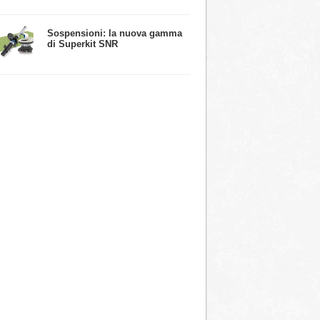
​Sospensioni: la nuova gamma
di Superkit SNR