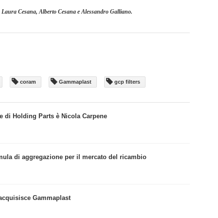
, Laura Cesana, Alberto Cesana e Alessandro Galliano.
coram
Gammaplast
gcp filters
le di Holding Parts è Nicola Carpene
mula di aggregazione per il mercato del ricambio
 acquisisce Gammaplast