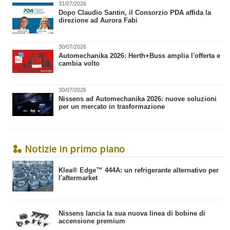
31/07/2026
​Dopo Claudio Santin, il Consorzio PDA affida la
direzione ad Aurora Fabi
30/07/2026
Automechanika 2026: Herth+Buss amplia l'offerta e
cambia volto
30/07/2026
Nissens ad Automechanika 2026: nuove soluzioni
per un mercato in trasformazione
Notizie in primo piano
​Klea® Edge™ 444A: un refrigerante alternativo per
l'aftermarket
Nissens lancia la sua nuova linea di bobine di
accensione premium