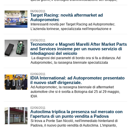
06/06/2011
Target Racing: novità aftermarket ad
Autopromotec
Interessanti novità per Target Racing ad Autopromotec.
L'azienda torinese, specializzata nell'importazione e
03/06/2011
Tecnomotor e Magneti Marelli After Market Parts
and Services insieme per un nuovo servizio di
telediagnosi del veicolo
La diagnosi dei parametri di bordo ora si fa a distanza. Ad
Autopromotec, la rassegna biennale specializzata
02/06/2011
IDIA International: ad Autopromotec presentato
il nuovo staff dirigenziale.
Ad Autopromotec, la rassegna biennale di aftermarket
automotive che si è svolta a Bologna dal 25 al 29 maggio,
IDIA
02/06/2011
Autoclima triplica la presenza sul mercato con
l'apertura di un punto vendita a Padova
Si trova a Ponte San Nicolò, nell'immediato hinterland di
Padova, il nuovo punto vendita di Autoclima. L'impianto,