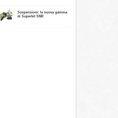
​Sospensioni: la nuova gamma
di Superkit SNR