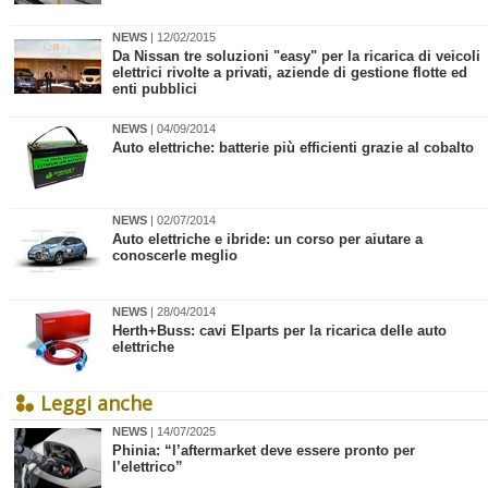
NEWS
| 12/02/2015
Da Nissan tre soluzioni "easy" per la ricarica di veicoli
elettrici rivolte a privati, aziende di gestione flotte ed
enti pubblici
NEWS
| 04/09/2014
Auto elettriche: batterie più efficienti grazie al cobalto
NEWS
| 02/07/2014
Auto elettriche e ibride: un corso per aiutare a
conoscerle meglio
NEWS
| 28/04/2014
Herth+Buss: cavi Elparts per la ricarica delle auto
elettriche
Leggi anche
NEWS
| 14/07/2025
​Phinia: “l’aftermarket deve essere pronto per
l’elettrico”