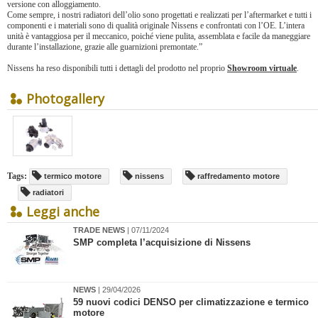
versione con alloggiamento.
Come sempre, i nostri radiatori dell’olio sono progettati e realizzati per l’aftermarket e tutti i
componenti e i materiali sono di qualità originale Nissens e confrontati con l’OE. L’intera
unità è vantaggiosa per il meccanico, poiché viene pulita, assemblata e facile da maneggiare
durante l’installazione, grazie alle guarnizioni premontate.”
Nissens ha reso disponibili tutti i dettagli del prodotto nel proprio
Showroom virtuale
.
Photogallery
Tags:
termico motore
nissens
raffredamento motore
radiatori
Leggi anche
TRADE NEWS
| 07/11/2024
​SMP completa l’acquisizione di Nissens
NEWS
| 29/04/2026
​59 nuovi codici DENSO per climatizzazione e termico
motore