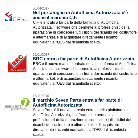
06/04/2017
Nel portafoglio di Autofficina Autorizzata c'è
anche il marchio C.F.
C.F. è entrato a far parte della famiglia di Autofficina
Autorizzata, il software che permette ai professionisti della
riparazione di conoscere tutti i listini dei ricambi del costruttore
e aftermarket, e di acquistare direttamente i ricambi
equivalenti all'OES dal ricambista scelto.
19/01/2017
BRC entra a far parte di Autofficina Autorizzata
BRC è il nuovo marchio entrato nella piattaforma di Autofficina
Autorizzata, il software che permette ai professionisti della
riparazione di conoscere tutti i listini dei ricambi del costruttore
e aftermarket, e di acquistare direttamente i ricambi
equivalenti all'OES dal ricambista scelto.
18/11/2016
Il marchio Seven Parts entra a far parte di
Autofficina Autorizzata
Seven Parts è il nuovo marchio entrato nella piattaforma di
Autofficina Autorizzata, il software che permette ai
professionisti della riparazione di conoscere tutti i listini dei
ricambi del costruttore e aftermarket, e di acquistare
direttamente i ricambi equivalenti all'OES dal ricambista
scelto.