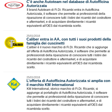
C’è anche Autoteam nel database di Autofficina
Autorizzata
Il brand Autoteam di Fi.Di. Ricambi entra in Autofficina
Autorizzata, il software che permette ai professionisti della
riparazione di conoscere tutti i listini dei ricambi del costruttore
e aftermarket, e di acquistare direttamente i ricambi
equivalenti all'OES dal ricambista scelto.
25/01/2018
Caliber entra in AA, con tutti i suoi prodotti della
famiglia dei cuscinetti
Caliber è il nuovo marchio di Fi.Di. Ricambi che si aggiunge
all’offerta di Autofficina Autorizzata, il software che permette ai
professionisti della riparazione di conoscere tutti i listini dei
ricambi del costruttore e aftermarket, e di acquistare
direttamente i ricambi equivalenti all'OES dal ricambista
scelto.
25/01/2018
L’offerta di Autofficina Autorizzata si amplia con
il marchio KM International
KM International, storico marchio di Fi.Di. Ricambi, si
aggiunge al portafoglio di Autofficina Autorizzata, il software
che permette ai professionisti della riparazione di conoscere
tutti i listini dei ricambi del costruttore e aftermarket, e di
acquistare direttamente i ricambi equivalenti all'OES dal
ricambista scelto.