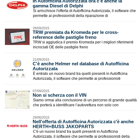
In Autofficina Autorizzata ora c’è anche la
gamma Diesel di Delphi
Si arricchisce l'offerta di Autofficina Autorizzata, il software che
permette ai professionisti della riparazione di
28/09/2015
TRW premiata da Kromeda per le cross-
reference delle pastiglie freno
TRW si aggiudica il premio Kromeda per i migliori riferimenti
incrociati OE delle pastiglie freno
21/09/2015
C'è anche Helmer nel database di Autofficina
Autorizzata
È entrato un nuovo brand tra quelli presenti in Autofficina
Autorizzata, il software che permette ai professionisti
07/09/2015
Non si scherza con il VIN
Siamo ormai alla conclusione di un percorso di grande qualità
che porterà a identificare l’autovettura non solo con
29/06/2015
Nell’offerta di Autofficina Autorizzata c'è anche
HERTH+BUSS JAKOPARTS
C'è un nuovo brand tra quelli presenti in Autofficina
Autorizzata, il software che permette ai professionisti della