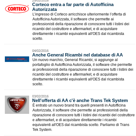
25/02/2016
Corteco entra a far parte di Autofficina
Autorizzata
L’ingresso di Corteco arricchisce ulteriormente l’offerta di
Autofficina Autorizzata, il software che permette ai
professionisti della riparazione di conoscere tutti i listini dei
ricambi del costruttore e aftermarket, e di acquistare
direttamente i ricambi equivalenti all'OES dal ricambista
scelto.
04/02/2016
Anche General Ricambi nel database di AA
Un nuovo marchio, General Ricambi, si aggiunge al
portafoglio di Autofficina Autorizzata, il software che permette
ai professionisti della riparazione di conoscere tutti i listini dei
ricambi del costruttore e aftermarket, e di acquistare
direttamente i ricambi equivalenti all'OES dal ricambista
scelto.
03/02/2016
Nell'offerta di AA c'è anche Trans Tek System
È entrato un nuovo brand tra quelli presenti in Autofficina
Autorizzata, il software che permette ai professionisti della
riparazione di conoscere tutti i listini dei ricambi del costruttore
e aftermarket, e di acquistare direttamente i ricambi
equivalenti all'OES dal ricambista scelto. Parliamo di Trans
Tek System.