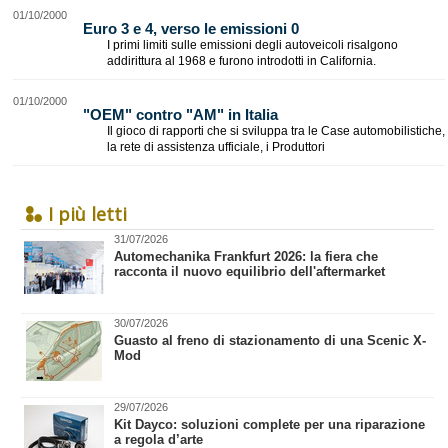
01/10/2000
Euro 3 e 4, verso le emissioni 0
I primi limiti sulle emissioni degli autoveicoli risalgono
addirittura al 1968 e furono introdotti in California.
01/10/2000
"OEM" contro "AM" in Italia
Il gioco di rapporti che si sviluppa tra le Case automobilistiche,
la rete di assistenza ufficiale, i Produttori
I più letti
31/07/2026
​Automechanika Frankfurt 2026: la fiera che
racconta il nuovo equilibrio dell'aftermarket
30/07/2026
Guasto al freno di stazionamento di una Scenic X-
Mod
29/07/2026
Kit Dayco: soluzioni complete per una riparazione
a regola d’arte