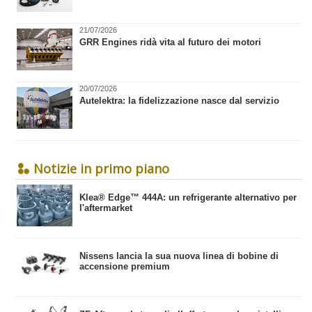
21/07/2026
GRR Engines ridà vita al futuro dei motori
20/07/2026
Autelektra: la fidelizzazione nasce dal servizio
Notizie in primo piano
​Klea® Edge™ 444A: un refrigerante alternativo per
l'aftermarket
Nissens lancia la sua nuova linea di bobine di
accensione premium