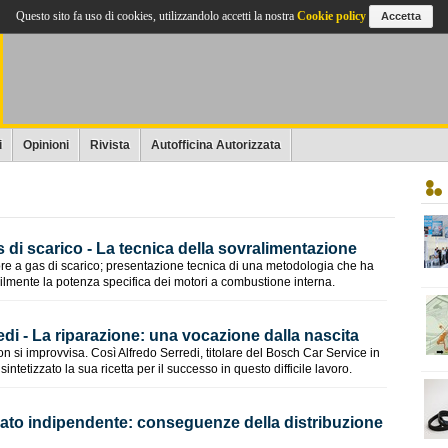
Questo sito fa uso di cookies, utilizzandolo accetti la nostra
Cookie policy
Accetta
i
Opinioni
Rivista
Autofficina Autorizzata
i scarico - La tecnica della sovralimentazione
ore a gas di scarico; presentazione tecnica di una metodologia che ha
lmente la potenza specifica dei motori a combustione interna.
di - La riparazione: una vocazione dalla nascita
on si improvvisa. Così Alfredo Serredi, titolare del Bosch Car Service in
ntetizzato la sua ricetta per il successo in questo difficile lavoro.
cato indipendente: conseguenze della distribuzione