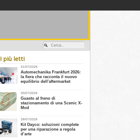
Accedi / registrati
I più letti
31/07/2026
​Automechanika Frankfurt 2026:
la fiera che racconta il nuovo
equilibrio dell'aftermarket
30/07/2026
Guasto al freno di
stazionamento di una Scenic X-
Mod
29/07/2026
Kit Dayco: soluzioni complete
per una riparazione a regola
d’arte