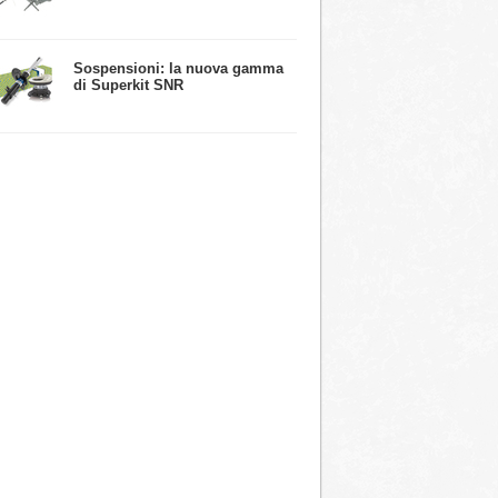
​Sospensioni: la nuova gamma
di Superkit SNR