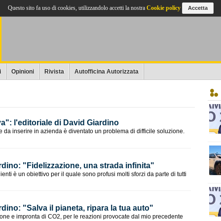
Questo sito fa uso di cookies, utilizzandolo accetti la nostra
Cookie policy
Accetta
i
Opinioni
Rivista
Autofficina Autorizzata
a": l'editoriale di David Giardino
 da inserire in azienda è diventato un problema di difficile soluzione.
rdino: "Fidelizzazione, una strada infinita"
lienti è un obiettivo per il quale sono profusi molti sforzi da parte di tutti
dino: "​Salva il pianeta, ripara la tua auto"
azione e impronta di CO2, per le reazioni provocate dal mio precedente