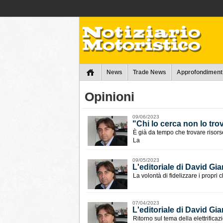
Collins
News
Trade News
Approfondiment
Opinioni
09/06/2023
"Chi lo cerca non lo trov
È già da tempo che trovare risorse
La
09/05/2023
L'editoriale di David Gia
La volontà di fidelizzare i propri c
07/04/2023
L'editoriale di David Giar
Ritorno sul tema della elettrific