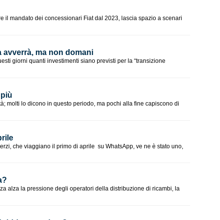
ire il mandato dei concessionari Fiat dal 2023, lascia spazio a scenari
ca avverrà, ma non domani
sti giorni quanti investimenti siano previsti per la “transizione
 più
à; molti lo dicono in questo periodo, ma pochi alla fine capiscono di
rile
herzi, che viaggiano il primo di aprile su WhatsApp, ve ne è stato uno,
a?
 alza la pressione degli operatori della distribuzione di ricambi, la