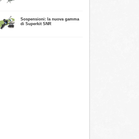
​Sospensioni: la nuova gamma
di Superkit SNR