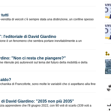
tutti
vendita di veicoli c’è sempre stata una distinzione, un confine spesso
": l'editoriale di David Giardino
zione è un fenomeno che sembra portare inevitabilmente a un
ardino: "Non ci resta che piangere?"
 ritenute più autorevoli sul tema del futuro della mobilità e della
caldo?
chanika di Francoforte, sono molte le variabili che ci aspettano alla fine
o di David Giardino: "​2035 non più 2035"
ia apprendere che l'8 giugno 2022, con 90 voti di scarto (339 voti a